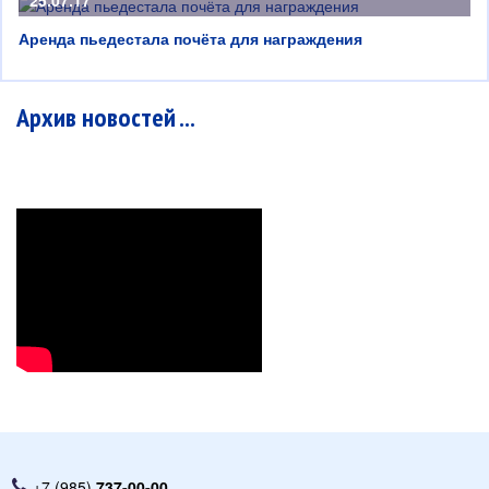
25.07.17
Аренда пьедестала почёта для награждения
Архив новостей ...
+7 (985)
737-00-00