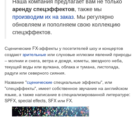
Наша компания предлагает вам не только
аренду спецэффектов
, также мы
производим их на заказ
. Мы регулярно
обновляем и пополняем свою коллекцию
спецэффектов.
Сценические FX-эффекты у посетителей шоу и концертов
создают
зрительные
или слуховые иллюзии явлений природы
– молнии и снега, ветра и дождя, кометы, звездного неба,
текущей воды или вулкана, облака и тумана, листопада,
радуги или северного сияния.
Название "
сценические
специальные эффекты", или
"спецэффекты", имеет собственное звучание на английском
языке, а также написание в специализированной литературе:
SPFX, special effects, SFX или FX.