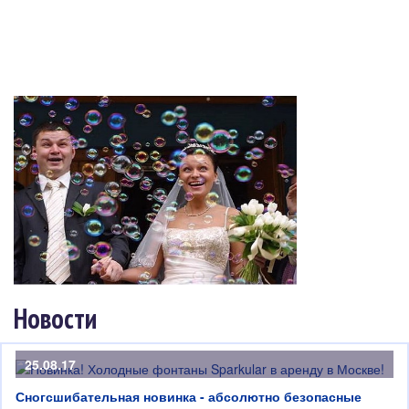
Новости
25.08.17
Сногсшибательная новинка - абсолютно безопасные