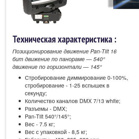
Техническая характеристика :
Позиционирование движение Pan-Tilt 16
бит движение по панораме — 540°
движение по горизонтали — 145°
Стробирование диммирование 0-100%,
стробирование - 1-25 вспышек в
секунду;
Количество каналов DMX 7/13 white;
Разъемы - DMX;
Pan-Tilt 540°/145°;
Вес - 7.5 кг;
Вес с упаковкой - 8,5 кг;