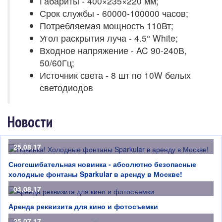
Габариты - 400×235×220 мм;
Срок службы - 60000-100000 часов;
Потребляемая мощность 110Вт;
Угол раскрытия луча - 4.5° White;
Входное напряжение - AC 90-240В,
50/60Гц;
Источник света - 8 шт по 10W белых
светодиодов
Новости
25.08.17
Сногсшибательная новинка - абсолютно безопасные
холодные фонтаны Sparkular в аренду в Москве!
04.08.17
Аренда реквизита для кино и фотосъемки
25.07.17