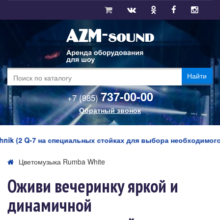
Найти
737-00-00
+7 (985)
Обратный звонок
 (2 Q-7 на специальных стойках для выбора необходимого угла
Цветомузыка Rumba White
Оживи вечеринку яркой и
динамичной