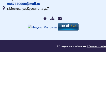
9857370000@mail.ru
г.Москва, ул.Куусинена д.7
Создание сайта —
Смарт Лайн