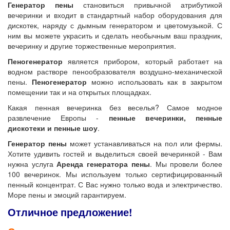
Генератор пены
становиться привычной атрибутикой
вечеринки и входит в стандартный набор оборудования для
дискотек, наряду с дымным генератором и цветомузыкой. С
ним вы можете украсить и сделать необычным ваш праздник,
вечеринку и другие торжественные мероприятия.
Пеногенератор
является прибором, который работает на
водном растворе пенообразователя воздушно-механической
пены.
Пеногенератор
можно использовать как в закрытом
помещении так и на открытых площадках.
Какая пенная вечеринка без веселья? Самое модное
развлечение Европы -
пенные вечеринки, пенные
дискотеки и пенные шоу
.
Генератор пены
может устанавливаться на пол или фермы.
Хотите удивить гостей и выделиться своей вечеринкой - Вам
нужна услуга
Аренда генератора пены
. Мы провели более
100 вечеринок. Мы используем только сертифицированный
пенный концентрат. С Вас нужно только вода и электричество.
Море пены и эмоций гарантируем.
Отличное предложение!