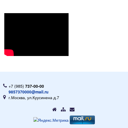
+7 (985)
737-00-00
9857370000@mail.ru
г.Москва, ул.Куусинена д.7