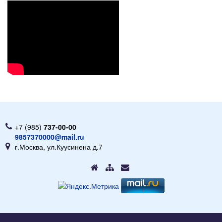
+7 (985)
737-00-00
9857370000@mail.ru
г.Москва, ул.Куусинена д.7