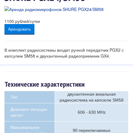
1100
рублей/сутки
Арендовать
В комплект радиосистемы входит ручной передатчик PGX2 с
капсулем SM58 и двухантенный радиоприемник GX4.
Технические характеристики
двухантенная вокальная
Тип
радиосистема на капсюле SM58
Диапазон несущих
606 - 630 MHz
частот
Максимальное
90 переключаемых