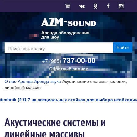
Найти
737-00-00
+7 (985)
Обратный звонок
О нас
Аренда
Аренда звука
Акустические системы, колонки,
линейный массив
nik (2 Q-7 на специальных стойках для выбора необходимого у
Акустические системы и
линейные массивы