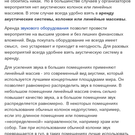
не обойтись никак. Но в большинстве случаев у организаторов
мероприятия нет акустических колонок или линейных
массивов. В этом случае всегда удобно взять в
аренду
акустические системы, колонки или линейные массивы
.
Аренда
звукового оборудования
позволит провести
мероприятие на высшем уровне и без лишних финансовых
вложений. Ведь покупать оборудование не всегда имеет
смысл, оно устаревает и приходит в негодность. Для разовых
мероприятий всегда удобнее взять акустическую систему в
аренду.
Для усиления звука в больших помещениях применяют
линейный массив - это современный вид акустики, который
используется лучшими концертными площадками мира. Он
позволяет равномерно распределить звук в помещении. В
небольшом помещении линейный массив очень сильно
повышает качество звука, а в большом помещении звук
распределяется равномерно. В некоторых помещениях
использование обычных колонок недопустимо, например,
если это длинное помещение или помещение
«неопределенной» направленности, например храм или
собор. Там при использовании обычной колонки звук
превращается в гул, в таких помещениях лучше использовать