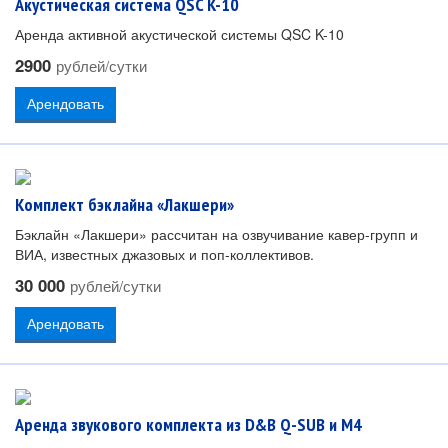
Акустическая система QSC K-10
Аренда активной акустической системы QSC K-10
2900
рублей/сутки
Арендовать
Комплект бэклайна «Лакшери»
Бэклайн «Лакшери» рассчитан на озвучивание кавер-групп и
ВИА, известных джазовых и поп-коллективов.
30 000
рублей/сутки
Арендовать
Аренда звукового комплекта из D&B Q-SUB и M4