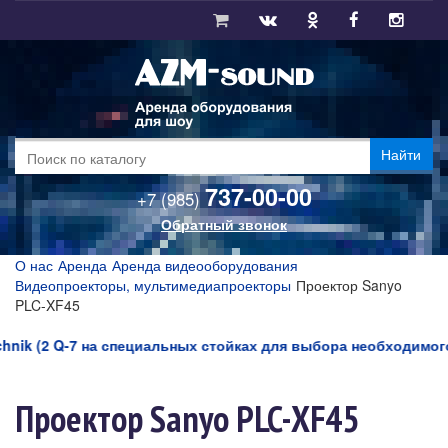
Найти
737-00-00
+7 (985)
Обратный звонок
О нас
Аренда
Аренда видеооборудования
Видеопроекторы, мультимедиапроекторы
Проектор Sanyo
PLC-XF45
ik (2 Q-7 на специальных стойках для выбора необходимого уг
Проектор Sanyo PLC-XF45