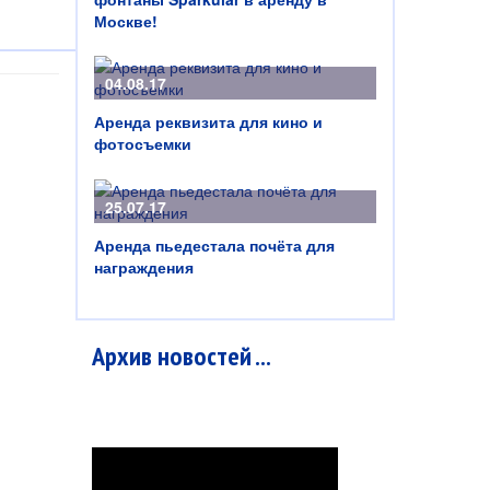
Москве!
04.08.17
Аренда реквизита для кино и
фотосъемки
25.07.17
Аренда пьедестала почёта для
награждения
Архив новостей ...