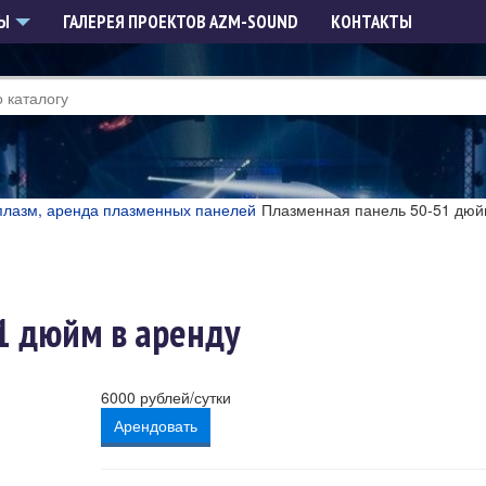
РЫ
ГАЛЕРЕЯ ПРОЕКТОВ AZM-SOUND
КОНТАКТЫ
плазм, аренда плазменных панелей
Плазменная панель 50-51 дюй
1 дюйм в аренду
6000
рублей/сутки
Арендовать