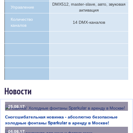
DMX512, master-slave, авто, звуковая
Управление
активация
Количество
14 DMX-каналов
каналов
Новости
25.08.17
Сногсшибательная новинка - абсолютно безопасные
холодные фонтаны Sparkular в аренду в Москве!
04.08.17