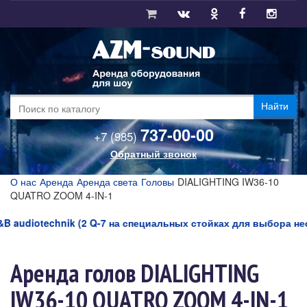
Найти
737-00-00
+7 (985)
Обратный звонок
О нас
Аренда
Аренда света
Головы
DIALIGHTING IW36-10
QUATRO ZOOM 4-IN-1
udiotechnik (2 Q-7 на специальных стойках для выбора необхо
Аренда голов DIALIGHTING
IW36-10 QUATRO ZOOM 4-IN-1