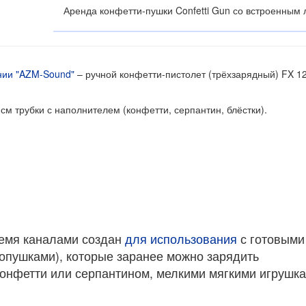
Аренда конфетти-пушки Confetti Gun со встроенным
нии "AZM-Sound"
–
ручной конфетти-пистолет (трёхзарядный) FX 1
м трубки с наполнителем (конфетти, серпантин, блёстки).
емя каналами создан
для использования
с готовыми
опушками), которые заранее можно зарядить
конфетти или серпантином, мелкими мягкими игрушк