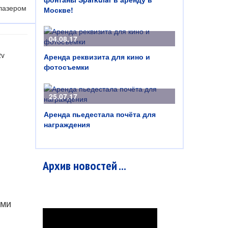
 лазером
Москве!
04.08.17
2v
Аренда реквизита для кино и
фотосъемки
25.07.17
Аренда пьедестала почёта для
награждения
Архив новостей ...
ами