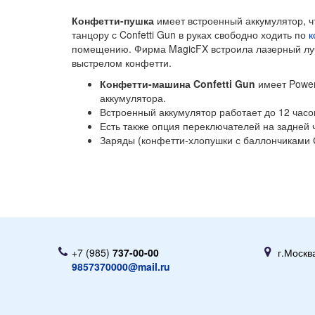
Конфетти-пушка
имеет встроенный аккумулятор, ч
танцору с Confetti Gun в руках свободно ходить по
к
помещению. Фирма MagicFX встроила лазерный лу
выстрелом конфетти.
Конфетти-машина Confetti Gun
имеет Power
аккумулятора.
Встроенный аккумулятор работает до 12 часо
Есть также опция переключателей на задней 
Заряды (конфетти-хлопушки с баллончиками 
+7 (985)
737-00-00
г.Москв
9857370000@mail.ru