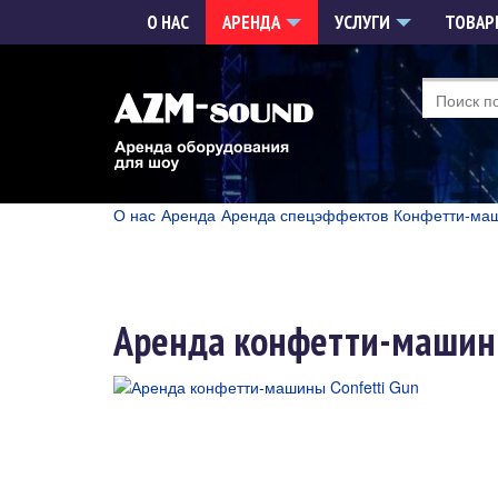
О НАС
АРЕНДА
УСЛУГИ
ТОВА
О нас
Аренда
Аренда спецэффектов
Конфетти-ма
Аренда конфетти-машины