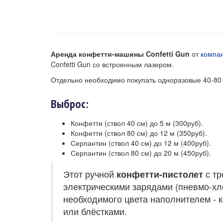
Аренда конфетти-машины Confetti Gun
от
компа
Confetti Gun со встроенным лазером.
Отдельно необходимо покупать одноразовые 40-80 с
Выброс:
Конфетти (ствол 40 см) до 5 м (300руб).
Конфетти (ствол 80 см) до 12 м (350руб).
Серпантин (ствол 40 см) до 12 м (400руб).
Серпантин (ствол 80 см) до 20 м (450руб).
Этот ручной
конфетти-пистолет
с тр
электрическими зарядами (пневмо-хл
необходимого цвета наполнителем - 
или блёстками.