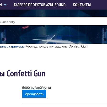
РЫ
ГАЛЕРЕЯ ПРОЕКТОВ AZM-SOUND
КОНТАКТЫ
шины, стримеры
Аренда конфетти-машины Confetti Gun
 Confetti Gun
5000
рублей/сутки
Арендовать