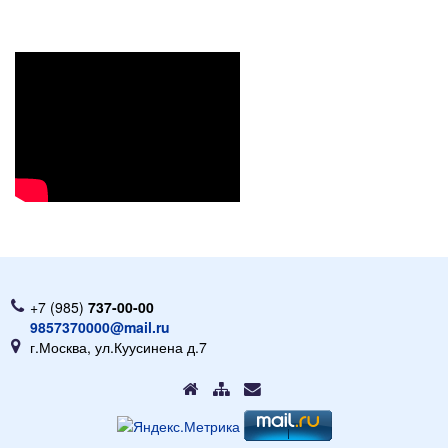
+7 (985)
737-00-00
9857370000@mail.ru
г.Москва, ул.Куусинена д.7