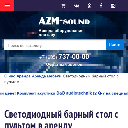
Найти
737-00-00
+7 (985)
Обратный звонок
О нас
Аренда
Аренда мебели
Светодиодный барный стол с
пультом
цене! Комплект акустики D&B audiotechnik (2 Q-7 на специаль
Светодиодный барный стол с
пультом в аренду