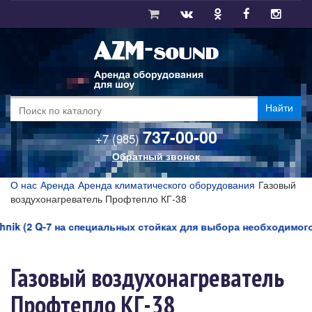
Найти
737-00-00
+7 (985)
Обратный звонок
О нас
Аренда
Аренда климатического оборудования
Газовый
воздухонагреватель Профтепло КГ-38
ik (2 Q-7 на специальных стойках для выбора необходимого угл
Газовый воздухонагреватель
Профтепло КГ-38